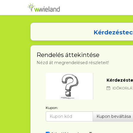
Kérdezéstec
Rendelés áttekintése
Nézd át megrendelésed részleteit!
Kérdezéste
IDŐKORLÁT
Kupon:
Kupon beváltása