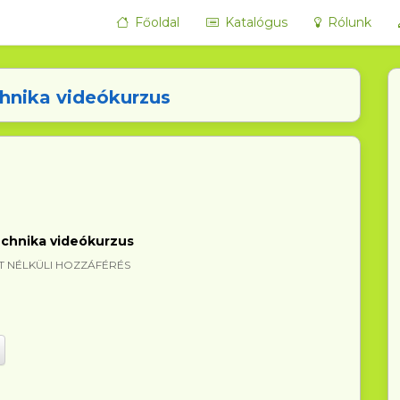
Főoldal
Katalógus
Rólunk
hnika videókurzus
chnika videókurzus
 NÉLKÜLI HOZZÁFÉRÉS