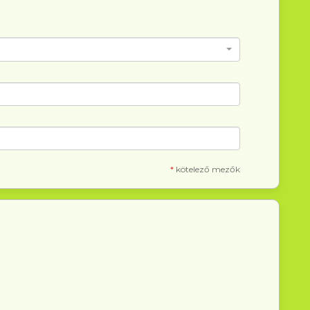
*
kötelező mezők