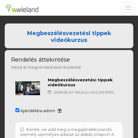
Toggl
navig
Megbeszélésvezetési tippek
videókurzus
Rendelés áttekintése
Nézd át megrendelésed részleteit!
Megbeszélésvezetési tippek
videókurzus
IDŐKORLÁT NÉLKÜLI HOZZÁFÉRÉS
Ajándékba adom
Kérlek, ne add meg a megajándékozandó
személy személyes adatait az alábbi űrlapon! A