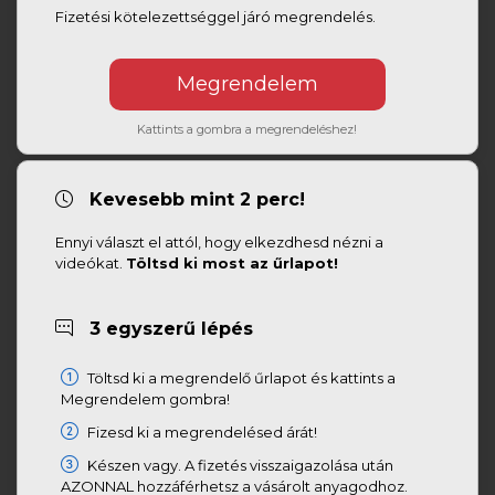
Fizetési kötelezettséggel járó megrendelés.
Kattints a gombra a megrendeléshez!
Kevesebb mint 2 perc!
Ennyi választ el attól, hogy elkezdhesd nézni a
videókat.
Töltsd ki most az űrlapot!
3 egyszerű lépés
Töltsd ki a megrendelő űrlapot és kattints a
Megrendelem gombra!
Fizesd ki a megrendelésed árát!
Készen vagy. A fizetés visszaigazolása után
AZONNAL hozzáférhetsz a vásárolt anyagodhoz.