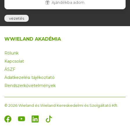
Ajándékba adom
vezetés
WWIELAND AKADÉMIA
Rólunk
Kapcsolat
ÁSZF
Adatkezelési tájékoztató
Rendszerkövetelmények
© 2026 Wieland és Wieland Kereskedelmi és Szolgáltató Kft.