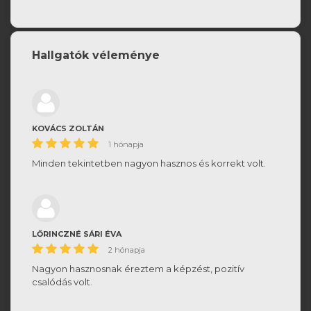
Hallgatók véleménye
KOVÁCS ZOLTÁN
1 hónapja
Minden tekintetben nagyon hasznos és korrekt volt.
LŐRINCZNÉ SÁRI ÉVA
2 hónapja
Nagyon hasznosnak éreztem a képzést, pozitív
csalódás volt.