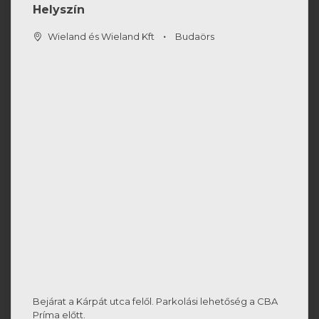
Helyszín
Wieland és Wieland Kft
Budaörs
Bejárat a Kárpát utca felől. Parkolási lehetőség a CBA
Príma előtt.