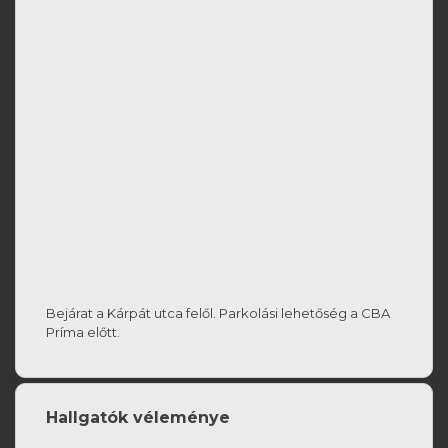
Bejárat a Kárpát utca felől. Parkolási lehetőség a CBA
Príma előtt.
Hallgatók véleménye