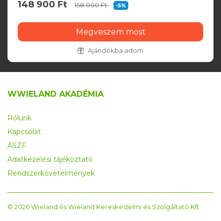
148 900 Ft
158 000 Ft
-5%
Megveszem most
Ajándékba adom
WWIELAND AKADÉMIA
Rólunk
Kapcsolat
ÁSZF
Adatkezelési tájékoztató
Rendszerkövetelmények
© 2026 Wieland és Wieland Kereskedelmi és Szolgáltató Kft.