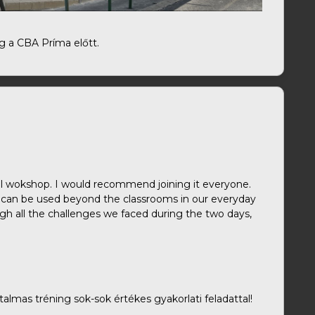
ég a CBA Príma előtt.
ul wokshop. I would recommend joining it everyone.
, can be used beyond the classrooms in our everyday
ough all the challenges we faced during the two days,
talmas tréning sok-sok értékes gyakorlati feladattal!