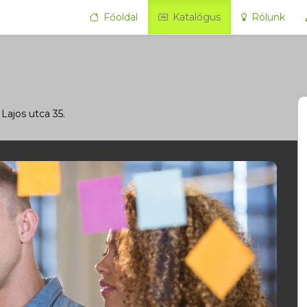
Főoldal
Katalógus
Rólunk
 Lajos utca 35.