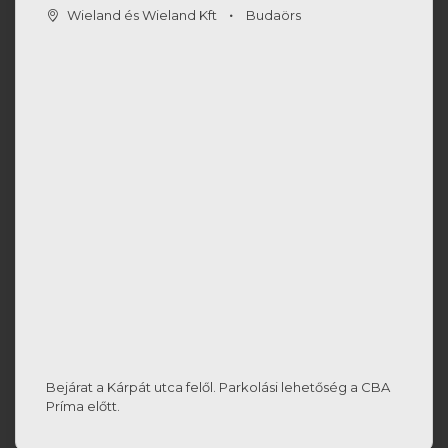
Wieland és Wieland Kft
Budaörs
Bejárat a Kárpát utca felől. Parkolási lehetőség a CBA
Príma előtt.