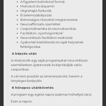
A figyelem különböző formái
Motiváció és dopamin
Végrehajtó funkciók
Érzelemszabályozás
Biztonságos részvétel megtervezése
Neuroaffirmatív szemlélet
Csoportdinamika és neurodiverzitás
Facilitátori „nyomógombok”
Neuroinkluzív facilitátori eszköztár
Gyakorlati kísérletezés és saját helyzetek
feldolgozása
A képzés után
A résztvevők egy saját programjukat neuroinkluzív
szemléletben újratervezik és kipróbálják valós
csoportban.
A cél nem pusztán az ismeretszerzés, hanem a
tényleges beépülés.
6 hónapos utánkövetés
A program egy egész napos szakmai műhellyel zárul.
Ezen a napon: