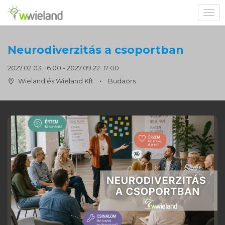
Toggl
navig
Neurodiverzitás a csoportban
2027.02.03. 16:00 - 2027.09.22. 17:00
Wieland és Wieland Kft
Budaörs