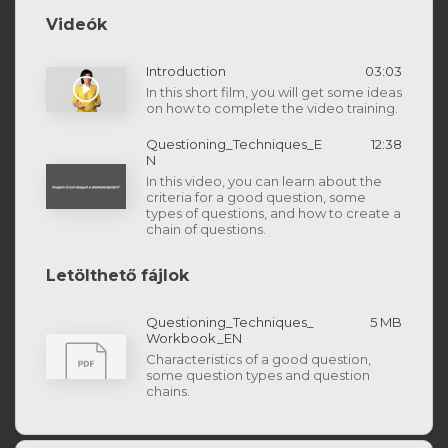
Videók
Introduction
03:03
In this short film, you will get some ideas
on how to complete the video training.
Questioning_Techniques_E
12:38
N
In this video, you can learn about the
criteria for a good question, some
types of questions, and how to create a
chain of questions.
Letölthető fájlok
Questioning_Techniques_
5 MB
Workbook_EN
Characteristics of a good question,
some question types and question
chains.