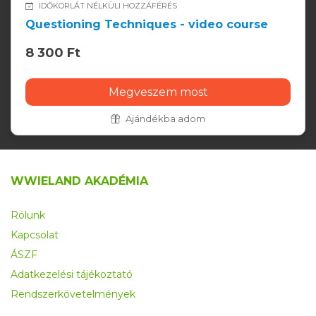
IDŐKORLÁT NÉLKÜLI HOZZÁFÉRÉS
Questioning Techniques - video course
8 300 Ft
Megveszem most
Ajándékba adom
WWIELAND AKADÉMIA
Rólunk
Kapcsolat
ÁSZF
Adatkezelési tájékoztató
Rendszerkövetelmények