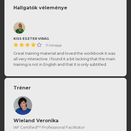
Hallgatók véleménye
KISS ESZTER VIRÁG
11 hónapja
Great training material and loved the workbook it was
all very interactive. I found it a bit lacking that the main
training is not in English and that it is only subtitled.
Tréner
Wieland Veronika
IAF Certified™ Professional Facilitator