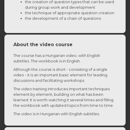
the creation of question types that can be used
during group work and development
the technique of appropriate question creation
the development of a chain of questions
About the video course
The course has a Hungarian video, with English
subtitles. The workbook is in English.
Although the course is short - consisting of a single
video - it is an important basic element for leading
discussions and facilitating workshops.
The video training introduces important techniques
element by element, building on what has been
learned. It is worth watching it several times and filling
the workbook with updated topics from time to time.
The video is in Hungarian with English subtitles.