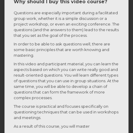
Why should I buy this video course?
Questions are especially important during a facilitated
group work, whether it is a simple discussion or a
project workshop, or even an exciting conference. The
questions (and the answers to them) lead to the results
that you set as the goal of the process.
In order to be able to ask questions well, there are
some basic principles that are worth knowing and
mastering.
In this video and participant material, you can learn the
aspects based on which you can write really good and
result-oriented questions. You will learn different types
of questions that you can use in group situations. At the
same time, you will be able to develop a chain of
questions that can form the framework of more
complex processes.
The course is practical and focuses specifically on
questioning techniques that can be used in workshops
and meetings.
As a result of this course, you will master