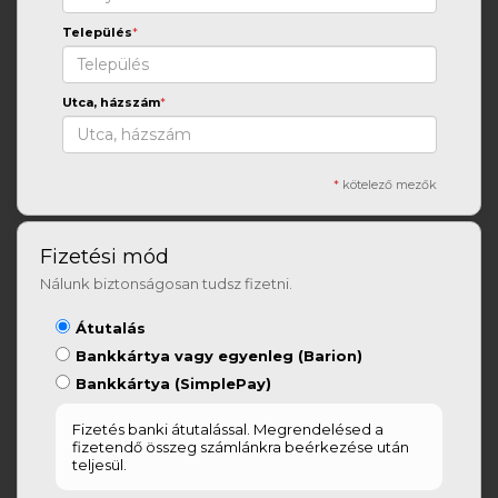
Település
*
Utca, házszám
*
*
kötelező mezők
Fizetési mód
Nálunk biztonságosan tudsz fizetni.
Átutalás
Bankkártya vagy egyenleg (Barion)
Bankkártya (SimplePay)
Fizetés banki átutalással. Megrendelésed a
fizetendő összeg számlánkra beérkezése után
teljesül.