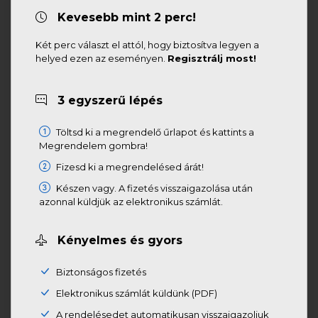
Kevesebb mint 2 perc!
Két perc választ el attól, hogy biztosítva legyen a
helyed ezen az eseményen.
Regisztrálj most!
3 egyszerű lépés
Töltsd ki a megrendelő űrlapot és kattints a
Megrendelem gombra!
Fizesd ki a megrendelésed árát!
Készen vagy. A fizetés visszaigazolása után
azonnal küldjük az elektronikus számlát.
Kényelmes és gyors
Biztonságos fizetés
Elektronikus számlát küldünk (PDF)
A rendelésedet automatikusan visszaigazoljuk