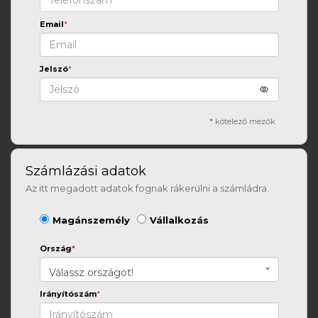
Email
*
Jelszó
*
*
kötelező mezők
Számlázási adatok
Az itt megadott adatok fognak rákerülni a számládra.
Magánszemély
Vállalkozás
Ország
*
Válassz országot!
Irányítószám
*