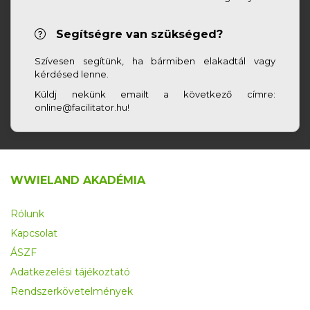
Segítségre van szükséged?
Szívesen segítünk, ha bármiben elakadtál vagy
kérdésed lenne.
Küldj nekünk emailt a következő címre:
online@facilitator.hu!
WWIELAND AKADÉMIA
Rólunk
Kapcsolat
ÁSZF
Adatkezelési tájékoztató
Rendszerkövetelmények