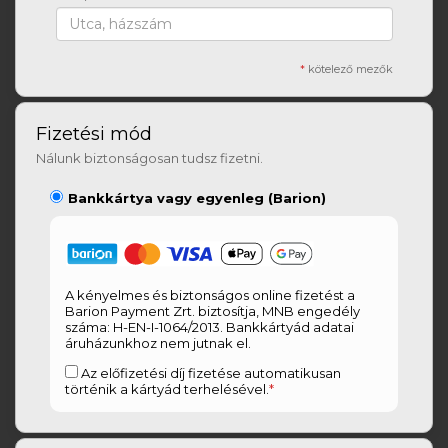
*
kötelező mezők
Fizetési mód
Nálunk biztonságosan tudsz fizetni.
Bankkártya vagy egyenleg (Barion)
A kényelmes és biztonságos online fizetést a
Barion Payment Zrt. biztosítja, MNB engedély
száma: H-EN-I-1064/2013. Bankkártyád adatai
áruházunkhoz nem jutnak el.
Az előfizetési díj fizetése automatikusan
történik a kártyád terhelésével.
*