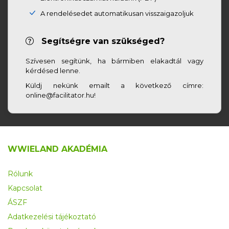
A rendelésedet automatikusan visszaigazoljuk
Segítségre van szükséged?
Szívesen segítünk, ha bármiben elakadtál vagy
kérdésed lenne.
Küldj nekünk emailt a következő címre:
online@facilitator.hu!
WWIELAND AKADÉMIA
Rólunk
Kapcsolat
ÁSZF
Adatkezelési tájékoztató