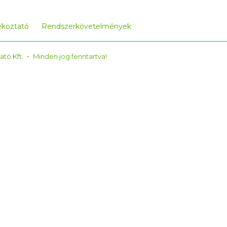
ékoztató
Rendszerkövetelmények
ató Kft.
Minden jog fenntartva!