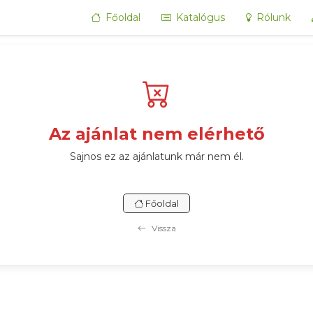
Főoldal
Katalógus
Rólunk
Az ajánlat nem elérhető
Sajnos ez az ajánlatunk már nem él.
Főoldal
Vissza