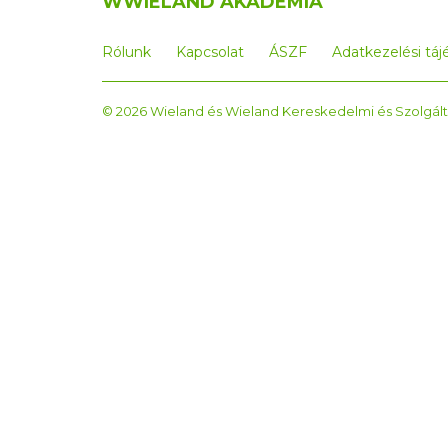
WWIELAND AKADÉMIA
Rólunk
Kapcsolat
ÁSZF
Adatkezelési táj
© 2026 Wieland és Wieland Kereskedelmi és Szolgált