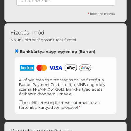
*
kötelező mezők
Fizetési mód
Nálunk biztonságosan tudsz fizetni.
Bankkártya vagy egyenleg (Barion)
A kényelmes és biztonságos online fizetést a
Barion Payment Zrt. biztosítja, MNB engedély
száma: H-EN-I-1064/2013. Bankkártyád adatai
áruházunkhoz nem jutnak el.
Az előfizetési díj fizetése automatikusan
történik a kártyád terhelésével.
*