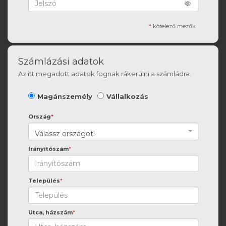
*
kötelező mezők
Számlázási adatok
Az itt megadott adatok fognak rákerülni a számládra.
Magánszemély
Vállalkozás
Ország
*
Válassz országot!
Irányítószám
*
Település
*
Utca, házszám
*