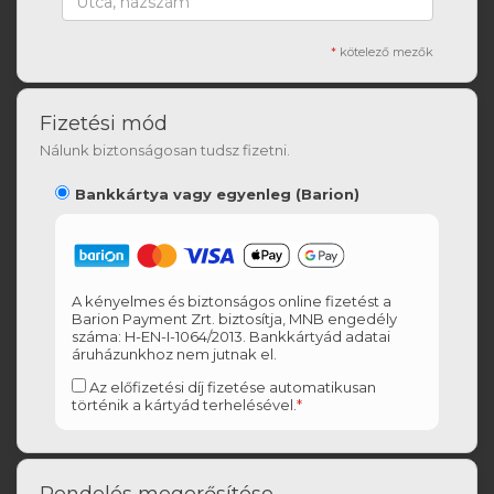
*
kötelező mezők
Fizetési mód
Nálunk biztonságosan tudsz fizetni.
Bankkártya vagy egyenleg (Barion)
A kényelmes és biztonságos online fizetést a
Barion Payment Zrt. biztosítja, MNB engedély
száma: H-EN-I-1064/2013. Bankkártyád adatai
áruházunkhoz nem jutnak el.
Az előfizetési díj fizetése automatikusan
történik a kártyád terhelésével.
*