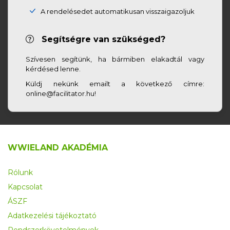
A rendelésedet automatikusan visszaigazoljuk
Segítségre van szükséged?
Szívesen segítünk, ha bármiben elakadtál vagy
kérdésed lenne.
Küldj nekünk emailt a következő címre:
online@facilitator.hu!
WWIELAND AKADÉMIA
Rólunk
Kapcsolat
ÁSZF
Adatkezelési tájékoztató