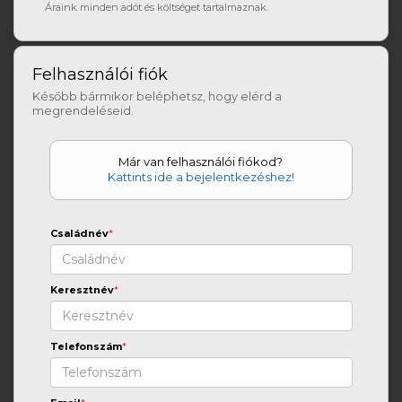
Áraink minden adót és költséget tartalmaznak.
Felhasználói fiók
Később bármikor beléphetsz, hogy elérd a
megrendeléseid.
Már van felhasználói fiókod?
Kattints ide a bejelentkezéshez!
Családnév
*
Keresztnév
*
Telefonszám
*