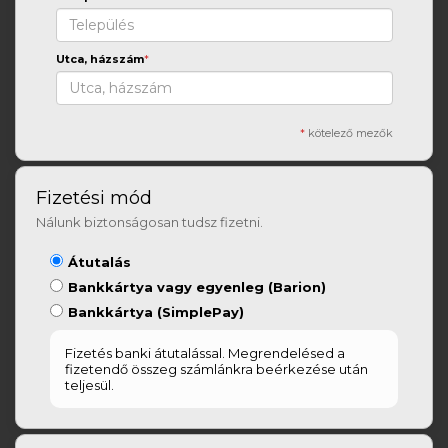
Utca, házszám
*
*
kötelező mezők
Fizetési mód
Nálunk biztonságosan tudsz fizetni.
Átutalás
Bankkártya vagy egyenleg (Barion)
Bankkártya (SimplePay)
Fizetés banki átutalással. Megrendelésed a
fizetendő összeg számlánkra beérkezése után
teljesül.