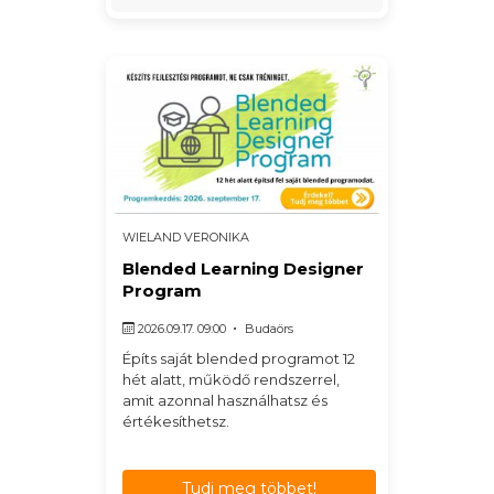
WIELAND VERONIKA
Blended Learning Designer
Program
2026.09.17. 09:00
Budaörs
Építs saját blended programot 12
hét alatt, működő rendszerrel,
amit azonnal használhatsz és
értékesíthetsz.
Tudj meg többet!