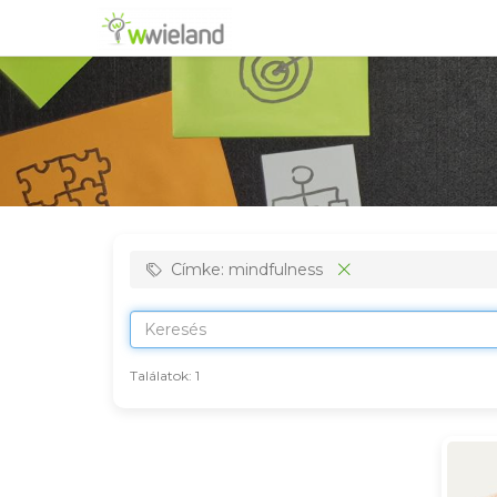
Címke: mindfulness
Találatok:
1